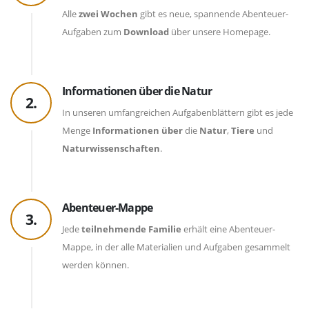
Alle
zwei Wochen
gibt es neue, spannende Abenteuer-
Aufgaben zum
Download
über unsere Homepage.
Informationen über die Natur
2.
In unseren umfangreichen Aufgabenblättern gibt es jede
Menge
Informationen über
die
Natur
,
Tiere
und
Naturwissenschaften
.
Abenteuer-Mappe
3.
Jede
teilnehmende Familie
erhält eine Abenteuer-
Mappe, in der alle Materialien und Aufgaben gesammelt
werden können.