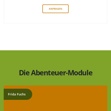
ANFRAGEN
Die Abenteuer-Module
Frida Fuchs