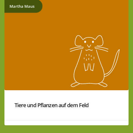
Martha Maus
Tiere und Pflanzen auf dem Feld