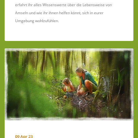
erfahrt ihr alles Wissenswerte über die Lebensweise von
Amseln und wie ihr ihnen helfen könnt, sich in eurer
Umgebung wohlzufühlen.
09 Apr 23