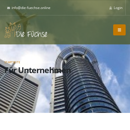
info@die-fuechse.online
Login
STARTSEITE
FÜR UNTERNEHMEN
Für Unternehmen