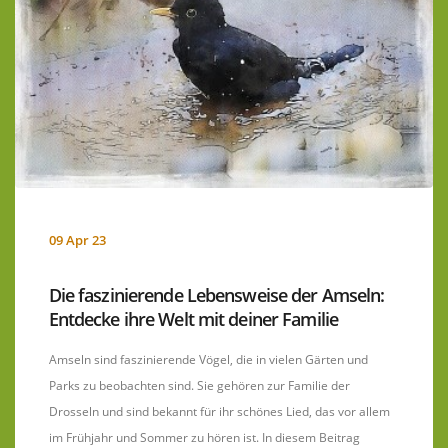
09 Apr 23
Die faszinierende Lebensweise der Amseln:
Entdecke ihre Welt mit deiner Familie
Amseln sind faszinierende Vögel, die in vielen Gärten und
Parks zu beobachten sind. Sie gehören zur Familie der
Drosseln und sind bekannt für ihr schönes Lied, das vor allem
im Frühjahr und Sommer zu hören ist. In diesem Beitrag