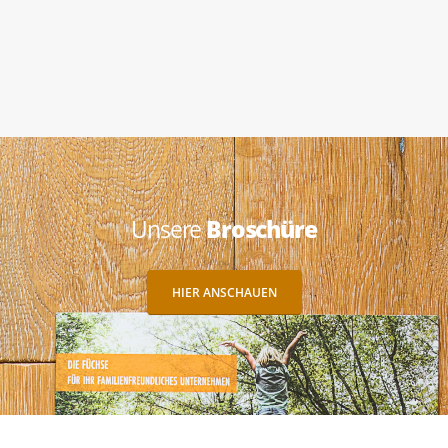
Unsere
Broschüre
HIER ANSCHAUEN