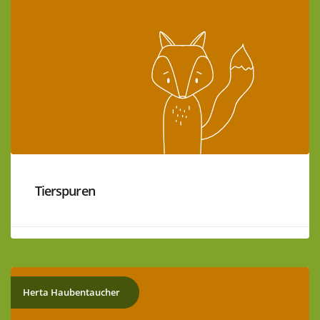
Tierspuren
Herta Haubentaucher