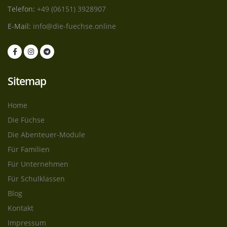
Telefon:
+49 (06151) 3928907
E-Mail:
info@die-fuechse.online
Sitemap
Home
Die Füchse
Die Abenteuer-Module
Für Familien
Für Unternehmen
Für Schulklassen
Blog
Kontakt
Impressum