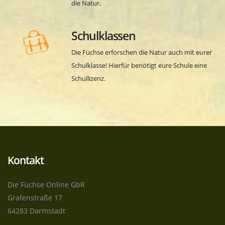
die Natur.
Schulklassen
Die Füchse erforschen die Natur auch mit eurer
Schulklasse! Hierfür benötigt eure Schule eine
Schullizenz.
Kontakt
Die Füchse Online GbR
Grafenstraße 17
64283 Darmstadt