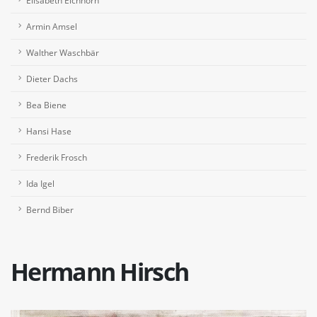
Elisabeth Eichhorn
Armin Amsel
Walther Waschbär
Dieter Dachs
Bea Biene
Hansi Hase
Frederik Frosch
Ida Igel
Bernd Biber
Hermann Hirsch