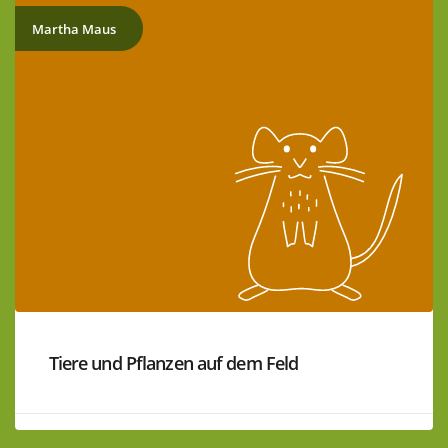
Martha Maus
Tiere und Pflanzen auf dem Feld