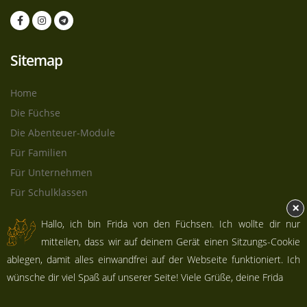
Sitemap
Home
Die Füchse
Die Abenteuer-Module
Für Familien
Für Unternehmen
Für Schulklassen
×
Blog
Hallo, ich bin Frida von den Füchsen. Ich wollte dir nur
Kontakt
mitteilen, dass wir auf deinem Gerät einen Sitzungs-Cookie
Impressum
ablegen, damit alles einwandfrei auf der Webseite funktioniert. Ich
Datenschutz
wünsche dir viel Spaß auf unserer Seite! Viele Grüße, deine Frida
AGBs