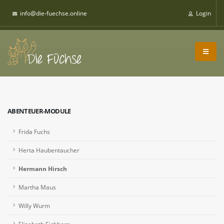
info@die-fuechse.online
Login
ABENTEUER-MODULE
Frida Fuchs
Herta Haubentaucher
Hermann Hirsch
Martha Maus
Willy Wurm