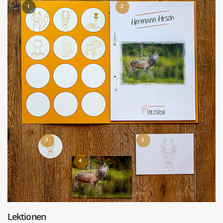
1
2
3
5
4
Lektionen