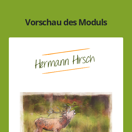
Vorschau des Moduls