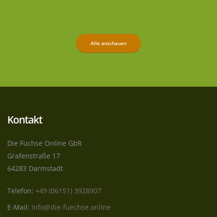
Alle anschauen
Kontakt
Die Füchse Online GbR
Grafenstraße 17
64283 Darmstadt
Telefon:
+49 (06151) 3928907
E-Mail:
info@die-fuechse.online