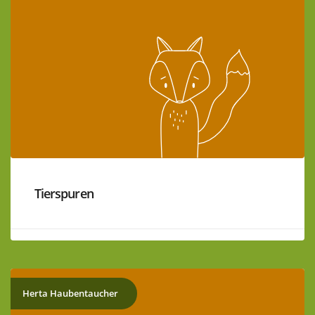
Tierspuren
Herta Haubentaucher