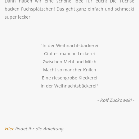
Dann haben wir eine schöne Idee für euch! Die Füchse
backen Fuchsplätzchen! Das geht ganz einfach und schmeckt
super lecker!
"In der Weihnachtsbäckerei
Gibt es manche Leckerei
Zwischen Mehl und Milch
Macht so mancher Knilch
Eine riesengroße Kleckerei
In der Weihnachtsbäckerei"
-
Rolf Zuckowski
-
Hier
findet ihr die Anleitung.