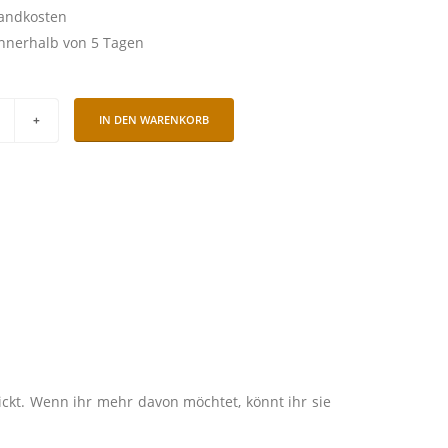
sandkosten
nnerhalb von 5 Tagen
IN DEN WARENKORB
ckt. Wenn ihr mehr davon möchtet, könnt ihr sie