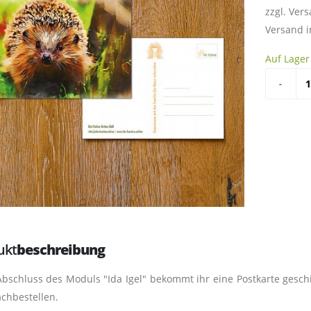
zzgl. Ver
Versand i
Auf Lager
ukt
beschreibung
bschluss des Moduls "Ida Igel" bekommt ihr eine Postkarte geschi
achbestellen.