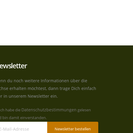
ewsletter
nn du noch weitere Informationen über die
chse erhalten möchtest, dann trage Dich einfach
er in unserem Newsletter ein.
Datenschutzbestimmungen
Ich habe die
gelesen
 bin damit einverstanden.
Newsletter bestellen