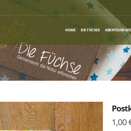
HOME
DIE FÜCHSE
ABENTEUER-M
Postk
1,00 