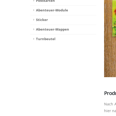
Postkarten
Abenteuer-Module
Sticker
Abenteuer-Mappen
Turnbeutel
Prod
Nach A
hier n