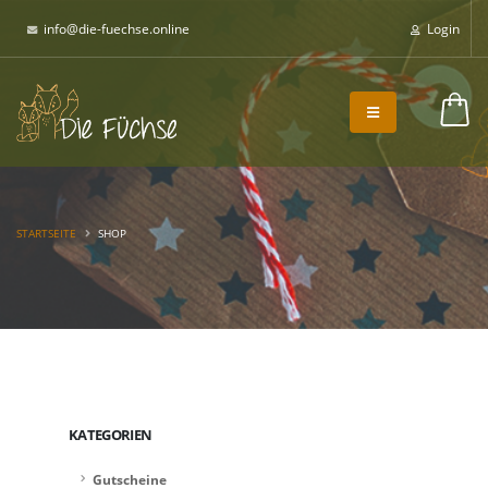
info@die-fuechse.online
Login
0,00 €
STARTSEITE
SHOP
KATEGORIEN
Gutscheine