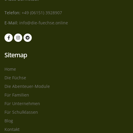
Telefon:
+49 (06151) 3928907
E-Mail:
info@die-fuechse.online
Sitemap
Home
Die Füchse
Die Abenteuer-Module
Für Familien
Für Unternehmen
Für Schulklassen
Blog
Kontakt