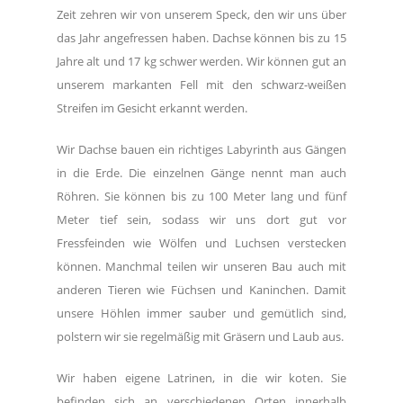
Zeit zehren wir von unserem Speck, den wir uns über
das Jahr angefressen haben. Dachse können bis zu 15
Jahre alt und 17 kg schwer werden. Wir können gut an
unserem markanten Fell mit den schwarz-weißen
Streifen im Gesicht erkannt werden.
Wir Dachse bauen ein richtiges Labyrinth aus Gängen
in die Erde. Die einzelnen Gänge nennt man auch
Röhren. Sie können bis zu 100 Meter lang und fünf
Meter tief sein, sodass wir uns dort gut vor
Fressfeinden wie Wölfen und Luchsen verstecken
können. Manchmal teilen wir unseren Bau auch mit
anderen Tieren wie Füchsen und Kaninchen. Damit
unsere Höhlen immer sauber und gemütlich sind,
polstern wir sie regelmäßig mit Gräsern und Laub aus.
Wir haben eigene Latrinen, in die wir koten. Sie
befinden sich an verschiedenen Orten innerhalb