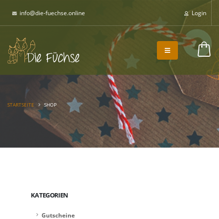
info@die-fuechse.online
Login
0,00 €
STARTSEITE
SHOP
KATEGORIEN
Gutscheine