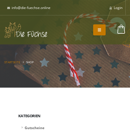
info@die-fuechse.online
Login
0,00 €
STARTSEITE
SHOP
KATEGORIEN
Gutscheine