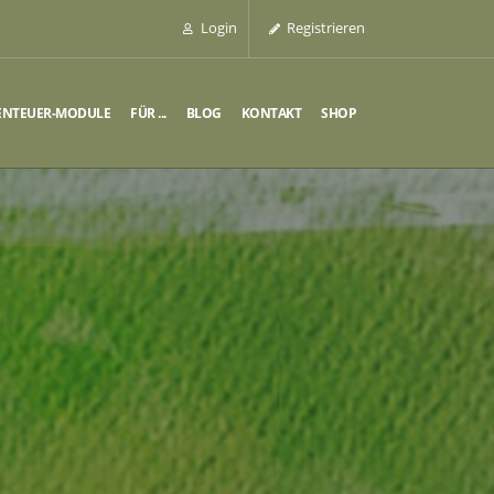
Login
Registrieren
ENTEUER-MODULE
FÜR ...
BLOG
KONTAKT
SHOP