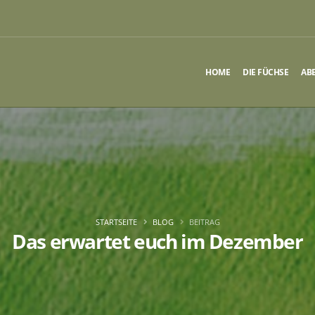
HOME
DIE FÜCHSE
AB
STARTSEITE
BLOG
BEITRAG
Das erwartet euch im Dezember