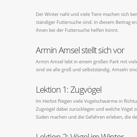
Der Winter naht und viele Tiere machen sich ber
ständiger Futtersuche sind. In diesem Beitrag 
ihnen bei der Futtersuche helfen könnt.
Armin Amsel stellt sich vor
Armin Amsel lebt in einem großen Park mit viel
sind sie alle groß und selbstständig. Amseln s
Lektion 1: Zugvögel
Im Herbst fliegen viele Vogelschwärme in Richtu
Zugvögel dabei zurücklegen und welche Vögel 
Süden machen und die Gefahren erleben, die d
Lektion 2: Vögel im Winter