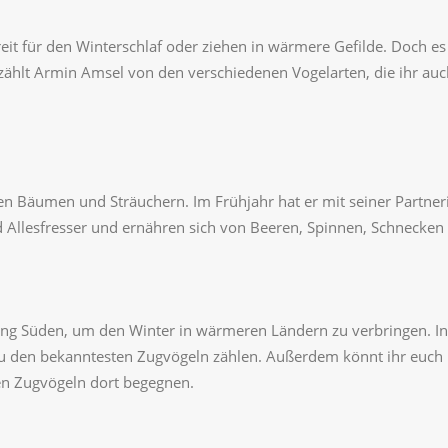
eit für den Winterschlaf oder ziehen in wärmere Gefilde. Doch es 
erzählt Armin Amsel von den verschiedenen Vogelarten, die ihr au
en Bäumen und Sträuchern. Im Frühjahr hat er mit seiner Partneri
ind Allesfresser und ernähren sich von Beeren, Spinnen, Schneck
ng Süden, um den Winter in wärmeren Ländern zu verbringen. In d
zu den bekanntesten Zugvögeln zählen. Außerdem könnt ihr euch
en Zugvögeln dort begegnen.